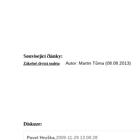
Související články:
Autor: Martin Tůma (08.08.2013)
Zákeřně chytrá toaleta
Diskuze:
Pavel Hruška
,
2009-11-29 13:08:28