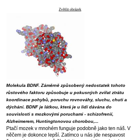
Zvětšit obrázek
Molekula BDNF. Záměrně způsobený nedostatek tohoto
růstového faktoru způsobuje u pokusných zvířat ztrátu
koordinace pohybů, poruchu rovnováhy, sluchu, chuti a
dýchání. BDNF je látkou, která je u lidí dávána do
souvislosti s mozkovými poruchami - schizofrenií,
Alzheimerem, Huntingtonovou chorobou,...
Ptačí mozek v mnohém funguje podobně jako ten náš. V
něčem je dokonce lepší. Zatímco u nás jde nespavost