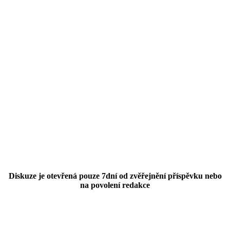
Diskuze je otevřená pouze 7dní od zvěřejnění příspěvku nebo
na povolení redakce