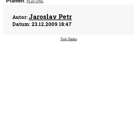
Pramen
:
PLoS ONE
Jaroslav Petr
Autor:
Datum:
23.12.2009 18:47
Tisk článku