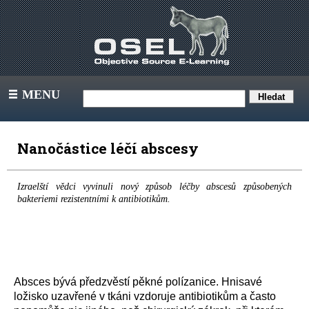
MENU
III
Nanočástice léčí abscesy
Izraelští vědci vyvinuli nový způsob léčby abscesů způsobených
bakteriemi rezistentními k antibiotikům.
Absces bývá předzvěstí pěkné polízanice. Hnisavé
ložisko uzavřené v tkáni vzdoruje antibiotikům a často