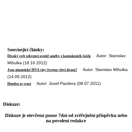
Související články:
Autor: Stanislav
Divoký svět sekvencí uvnitř améby z kontaktních čoček
Mihulka (18.10.2012)
Autor: Stanislav Mihulka
Jsou gigantické DNA viry čtvrtou větví života?
(14.09.2012)
Autor: Josef Pazdera (08.07.2011)
Hendra se vrací
Diskuze:
Diskuze je otevřená pouze 7dní od zvěřejnění příspěvku nebo
na povolení redakce