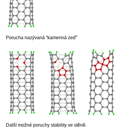
Porucha nazývaná “kamenná zeď”
Další možné poruchy stability ve stěně.