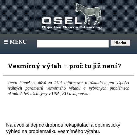
MENU
III
Vesmírný výtah – proč tu již není?
Tento článek si dává za úkol informovat o základech pro výpočet
reálných parametrů vesmírného výtahu a vybraných problémech
aktuálně řešených týmy v USA, EU a Japonsku.
Na úvod si dejme drobnou rekapitulaci a optimistický
výhled na problematiku vesmírného výtahu.