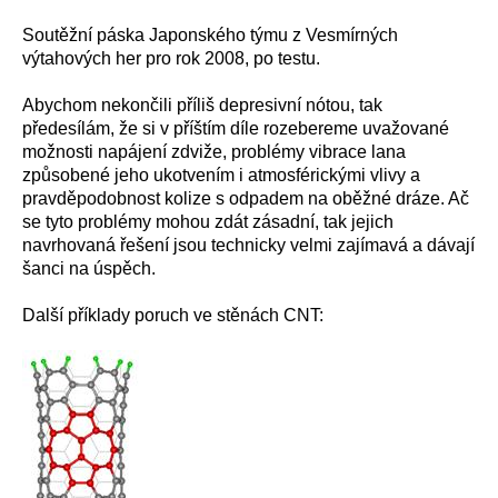
Soutěžní páska Japonského týmu z Vesmírných
výtahových her pro rok 2008, po testu.
Abychom nekončili příliš depresivní nótou, tak
předesílám, že si v příštím díle rozebereme uvažované
možnosti napájení zdviže, problémy vibrace lana
způsobené jeho ukotvením i atmosférickými vlivy a
pravděpodobnost kolize s odpadem na oběžné dráze. Ač
se tyto problémy mohou zdát zásadní, tak jejich
navrhovaná řešení jsou technicky velmi zajímavá a dávají
šanci na úspěch.
Další příklady poruch ve stěnách CNT: