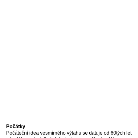
Počátky
Počáteční idea vesmírného výtahu se datuje od 60tých let