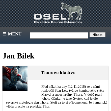
MENU
III
Jan Bílek
Thorovo kladivo
Před několika dny (12.11.2018) se s námi
rozloučil Stan Lee, tvůrce komixového světa
Marvel a super-hrdiny Thora. V době psaní
tohoto článku, je také čtvrtek, což je dle
severské mytologie den Thora. Stojí za to si připomenout, že i americká
vláda pracuje na projektu Thor.