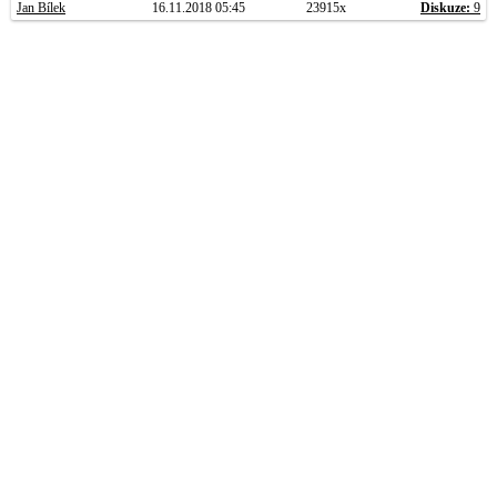
Jan Bílek
16.11.2018 05:45
23915x
Diskuze:
9