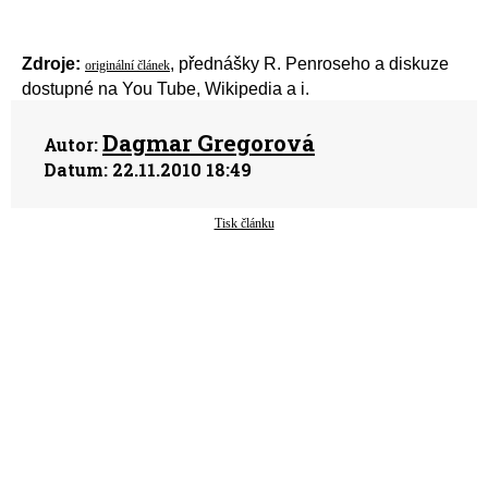
Zdroje:
, přednášky R. Penroseho a diskuze
originální článek
dostupné na You Tube, Wikipedia a i.
Dagmar Gregorová
Autor:
Datum:
22.11.2010 18:49
Tisk článku