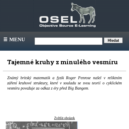
MENU
III
Tajemné kruhy z minulého vesmíru
Známý britský matematik a fyzik Roger Penrose našel v reliktním
záření kruhové struktury, které v souladu se svou teorií o cyklickém
vesmíru považuje za odkaz z éry před Big Bangem.
Zvětšit obrázek