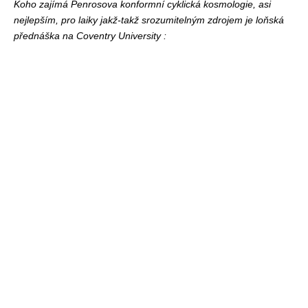
Koho zajímá Penrosova konformní cyklická kosmologie, asi
nejlepším, pro laiky jakž-takž srozumitelným zdrojem je loňská
přednáška na Coventry University :