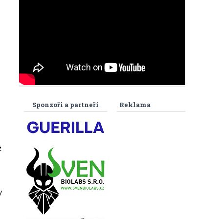
Sponzoři a partneři
Reklama
ž
V