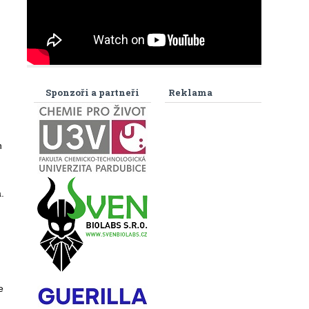
Sponzoři a partneři
Reklama
h
.
e