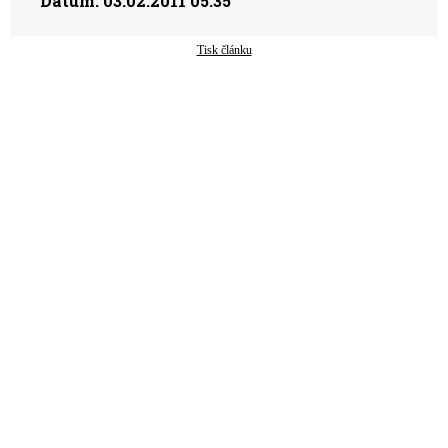
Datum:
03.02.2011 05:35
Tisk článku