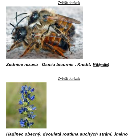
Zvětšit obrázek
Zednice rezavá - Osmia bicornis . Kredit:
)
Wikipedia
Zvětšit obrázek
Hadinec obecný, dvouletá rostlina suchých strání. Jméno