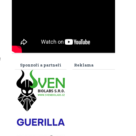
e
Sponzoři a partneři
Reklama
m