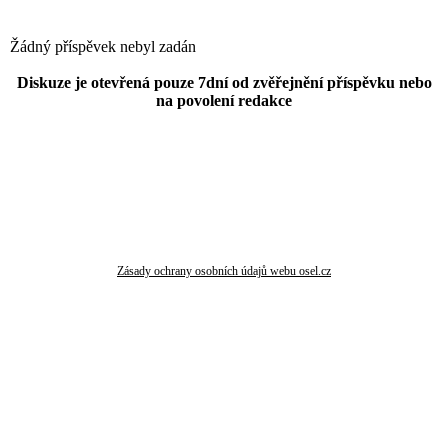
Žádný příspěvek nebyl zadán
Diskuze je otevřená pouze 7dní od zvěřejnění příspěvku nebo
na povolení redakce
Zásady ochrany osobních údajů webu osel.cz