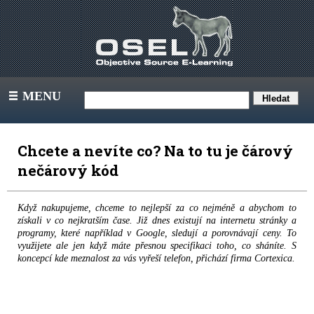
MENU
III
Chcete a nevíte co? Na to tu je čárový
nečárový kód
Když nakupujeme, chceme to nejlepší za co nejméně a abychom to
získali v co nejkratším čase. Již dnes existují na internetu stránky a
programy, které například v Google, sledují a porovnávají ceny. To
využijete ale jen když máte přesnou specifikaci toho, co sháníte. S
koncepcí kde meznalost za vás vyřeší telefon, přichází firma Cortexica.