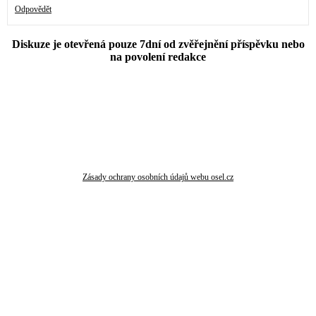
Odpovědět
Diskuze je otevřená pouze 7dní od zvěřejnění příspěvku nebo
na povolení redakce
Zásady ochrany osobních údajů webu osel.cz