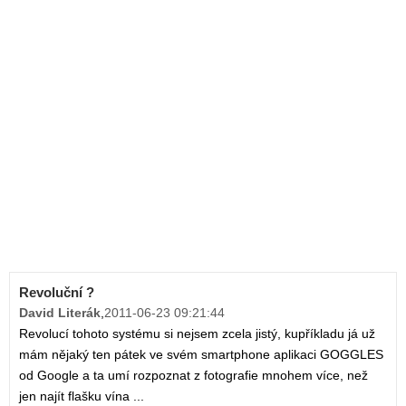
Revoluční ?
David Literák
,
2011-06-23 09:21:44
Revolucí tohoto systému si nejsem zcela jistý, kupříkladu já už
mám nějaký ten pátek ve svém smartphone aplikaci GOGGLES
od Google a ta umí rozpoznat z fotografie mnohem více, než
jen najít flašku vína ...