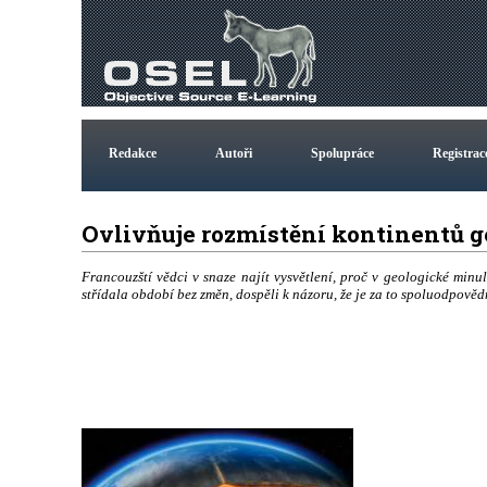
Redakce
Autoři
Spolupráce
Registrac
Ovlivňuje rozmístění kontinentů 
Francouzští vědci v snaze najít vysvětlení, proč v geologické min
střídala období bez změn, dospěli k názoru, že je za to spoluodpově