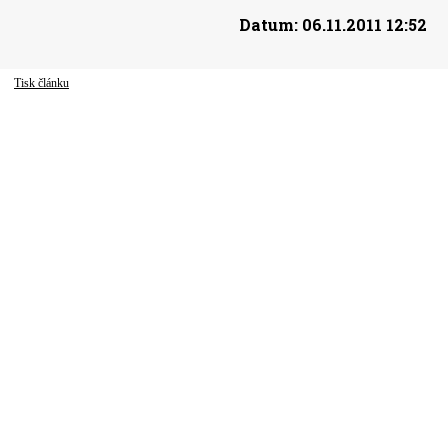
Datum:
06.11.2011 12:52
Tisk článku