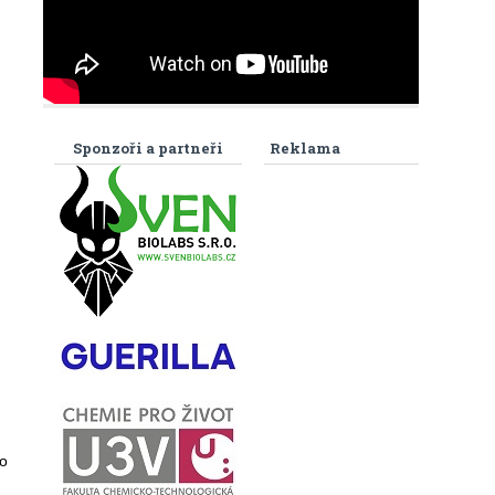
Sponzoři a partneři
Reklama
o