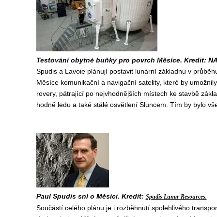
Testování obytné buňky pro povrch Měsíce. Kredit: N
Spudis a Lavoie plánují postavit lunární základnu v průběh
Měsíce komunikační a navigační satelity, které by umožnil
rovery, pátrající po nejvhodnějších místech ke stavbě zákla
hodně ledu a také stálé osvětlení Sluncem. Tím by bylo vš
Paul Spudis sní o Měsíci. Kredit:
Spudis Lunar Resources.
Součástí celého plánu je i rozběhnutí spolehlivého tran