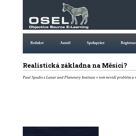
Redakce
Autoři
Spolupráce
Registrac
Realistická základna na Měsíci?
Paul Spudis z Lunar and Planetary Institute v tom nevidí problém a