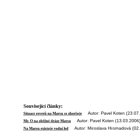
Související články:
Autor: Pavel Koten (23.07
Situace roverů na Marsu se zhoršuje
Autor: Pavel Koten (13.03.2006
Mr. O na oběžné dráze Marsu
Autor: Miroslava Hromadová (02.
Na Marsu existuje vodní led