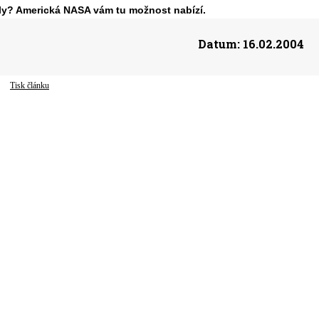
ly? Americká NASA vám tu možnost nabízí.
Datum:
16.02.2004
Tisk článku