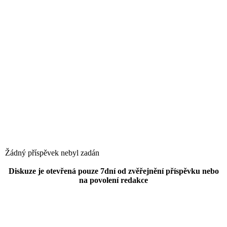
Žádný příspěvek nebyl zadán
Diskuze je otevřená pouze 7dní od zvěřejnění příspěvku nebo
na povolení redakce