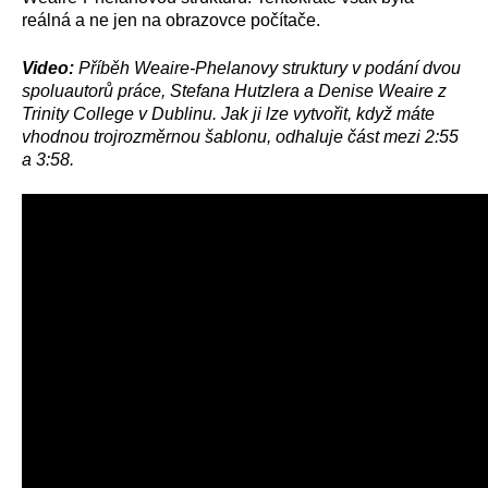
reálná a ne jen na obrazovce počítače.
Video:
Příběh Weaire-Phelanovy struktury v podání dvou
spoluautorů práce, Stefana Hutzlera a Denise Weaire z
Trinity College v Dublinu. Jak ji lze vytvořit, když máte
vhodnou trojrozměrnou šablonu, odhaluje část mezi 2:55
a 3:58.