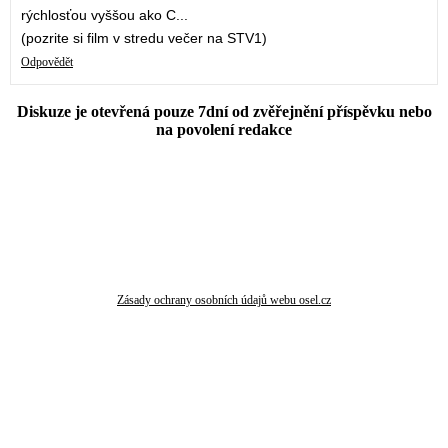
rýchlosťou vyššou ako C...
(pozrite si film v stredu večer na STV1)
Odpovědět
Diskuze je otevřená pouze 7dní od zvěřejnění příspěvku nebo
na povolení redakce
Zásady ochrany osobních údajů webu osel.cz