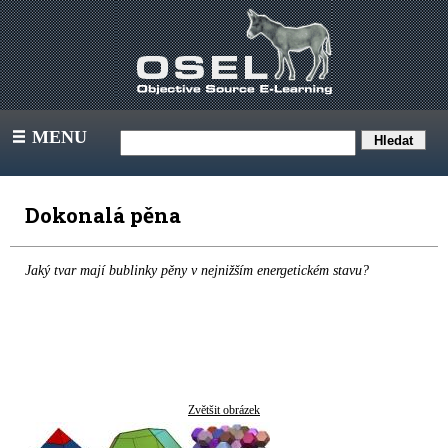
MENU
III
Dokonalá pěna
Jaký tvar mají bublinky pěny v nejnižším energetickém stavu?
Zvětšit obrázek