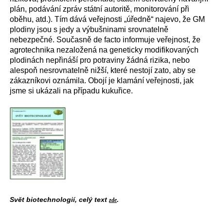
plán, podávání zpráv státní autoritě, monitorování při
oběhu, atd.). Tím dává veřejnosti „úředně“ najevo, že GM
plodiny jsou s jedy a výbušninami srovnatelně
nebezpečné. Současně de facto informuje veřejnost, že
agrotechnika nezaložená na geneticky modifikovaných
plodinách nepřináší pro potraviny žádná rizika, nebo
alespoň nesrovnatelně nižší, které nestojí zato, aby se
zákazníkovi oznámila. Obojí je klamání veřejnosti, jak
jsme si ukázali na případu kukuřice.
Svět biotechnologií, celý text
.
zde