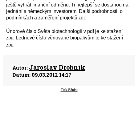
ještě vyhrát finanční odměnu. Ti nejlepší se dostanou na
jednání s německým investorem. Další podrobnosti o
podmínkách a zaměření projektů
ZDE
Únorové číslo Světa biotechnologií v pdf je ke stažení
. Lednové číslo věnované biopalivům je ke stažení
ZDE
.
ZDE
Jaroslav Drobník
Autor:
Datum:
09.03.2012 14:17
Tisk článku