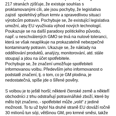
217 stranách zjišťuje, že existuje souhlas s
proklamovanými cíli, ale jsou pochyby, že legislativa
zajistí spolehlivý přísun krmiv a spravedlivou situaci
výrobcům potravin. Pochybuje se, že existující legislativa
umožní, aby EU využívala výhod nových technologií.
Poukazuje se na další paradoxy politického původu,
např. u neschválených GMO se trvá na nulové toleranci,
která se však neaplikuje na prokazatelně nebezpečné
kontaminanty potravin. Ukazuje se, že náklady na
oddělování produktů, analýzy, monitorování, atd. stále
stoupají a jdou na účet spotřebitele.
Pochybuje se, že značení umožňuje spotřebiteli
informovanou volbu. Především jeho informovanost o
podstatě značení, tj. o tom, co je GM plodina, je
nedostatečná, spíše jde o šířené pověry.
S volbou je to ještě horší; některé členské země a někteří
obchodníci z trhu odstraňují potravinářské zboží, které by
mělo být značeno, - spotřebitel může „volit“ z jediné
možnosti. To tu už bylo! Na druhé straně EU dováží ročně
30 milionů tun sóji, většinou GM, pro krmné směsi, takže