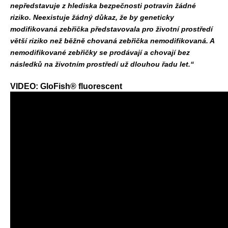
nepředstavuje z hlediska bezpečnosti potravin žádné
riziko. Neexistuje žádný důkaz, že by geneticky
modifikovaná zebřička představovala pro životní prostředí
větší riziko než běžně chovaná zebřička nemodifikovaná. A
nemodifikované zebřičky se prodávají a chovají bez
následků na životním prostředí už dlouhou řadu let.“
VIDEO: GloFish® fluorescent