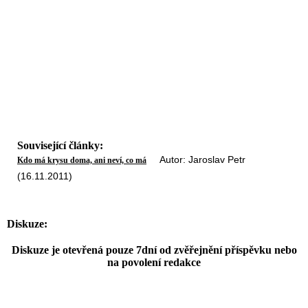
Související články:
Autor: Jaroslav Petr
Kdo má krysu doma, ani neví, co má
(16.11.2011)
Diskuze:
Diskuze je otevřená pouze 7dní od zvěřejnění příspěvku nebo
na povolení redakce