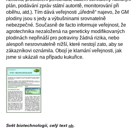
plán, podávání zpráv státní autoritě, monitorování při
oběhu, atd.). Tím dává veřejnosti „úředně“ najevo, že GM
plodiny jsou s jedy a výbušninami srovnatelně
nebezpečné. Současně de facto informuje veřejnost, že
agrotechnika nezaložená na geneticky modifikovaných
plodinách nepřináší pro potraviny žádná rizika, nebo
alespoň nesrovnatelně nižší, které nestojí zato, aby se
zákazníkovi oznámila. Obojí je klamání veřejnosti, jak
jsme si ukázali na případu kukuřice.
Svět biotechnologií, celý text
.
zde