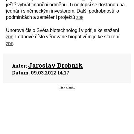
ještě vyhrát finanční odměnu. Ti nejlepší se dostanou na
jednání s německým investorem. Další podrobnosti o
podmínkách a zaměření projektů
ZDE
Únorové číslo Světa biotechnologií v pdf je ke stažení
. Lednové číslo věnované biopalivům je ke stažení
ZDE
.
ZDE
Jaroslav Drobník
Autor:
Datum:
09.03.2012 14:17
Tisk článku