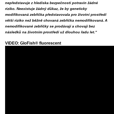
nepředstavuje z hlediska bezpečnosti potravin žádné
riziko. Neexistuje žádný důkaz, že by geneticky
modifikovaná zebřička představovala pro životní prostředí
větší riziko než běžně chovaná zebřička nemodifikovaná. A
nemodifikované zebřičky se prodávají a chovají bez
následků na životním prostředí už dlouhou řadu let.“
VIDEO: GloFish® fluorescent