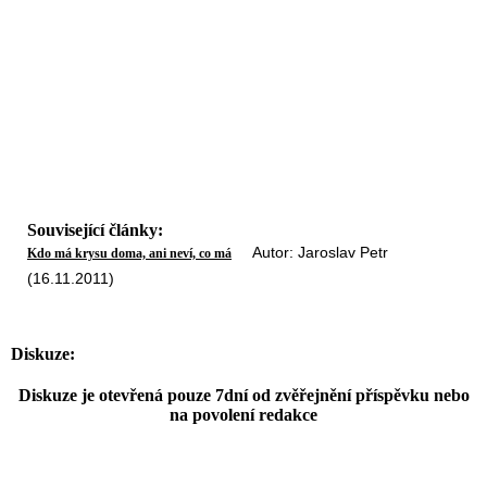
Související články:
Autor: Jaroslav Petr
Kdo má krysu doma, ani neví, co má
(16.11.2011)
Diskuze:
Diskuze je otevřená pouze 7dní od zvěřejnění příspěvku nebo
na povolení redakce