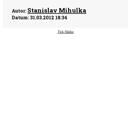
Stanislav Mihulka
Autor:
Datum:
31.03.2012 18:34
Tisk článku