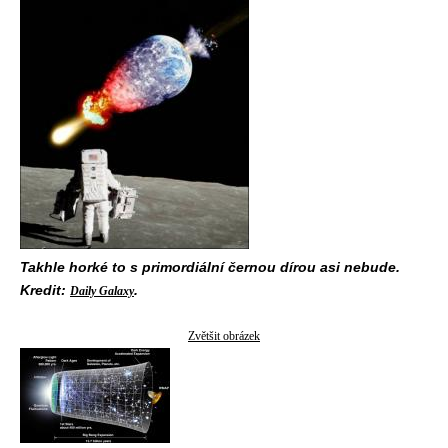
Takhle horké to s primordiální černou dírou asi nebude.
Kredit:
.
Daily Galaxy
Zvětšit obrázek