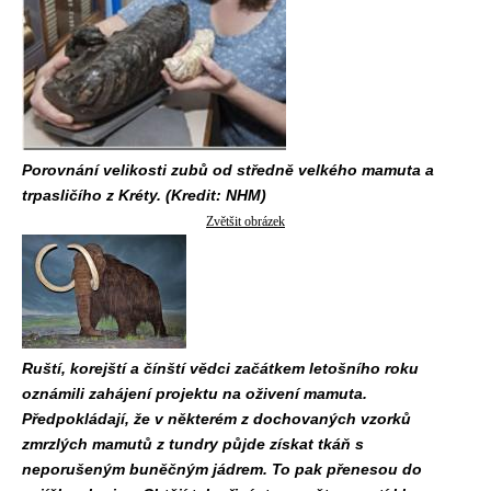
Porovnání velikosti zubů od středně velkého mamuta a
trpasličího z Kréty. (Kredit: NHM)
Zvětšit obrázek
Ruští, korejští a čínští vědci začátkem letošního roku
oznámili zahájení projektu na oživení mamuta.
Předpokládají, že v některém z dochovaných vzorků
zmrzlých mamutů z tundry půjde získat tkáň s
neporušeným buněčným jádrem. To pak přenesou do