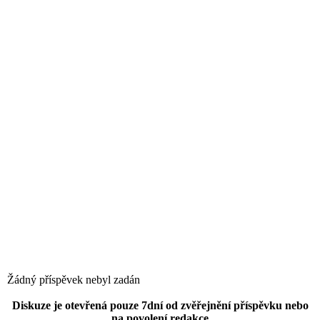
Žádný příspěvek nebyl zadán
Diskuze je otevřená pouze 7dní od zvěřejnění příspěvku nebo
na povolení redakce