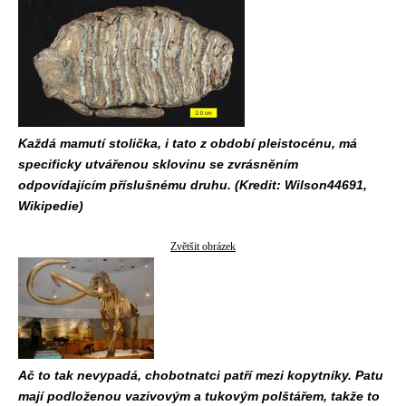
Každá mamutí stolička, i tato z období pleistocénu, má
specificky utvářenou sklovinu se zvrásněním
odpovídajícím příslušnému druhu. (Kredit: Wilson44691,
Wikipedie)
Zvětšit obrázek
Ač to tak nevypadá, chobotnatci patří mezi kopytníky. Patu
mají podloženou vazivovým a tukovým polštářem, takže to