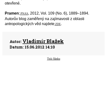
otevřené.
Pramen
:
, 2012, Vol. 109 (No. 6), 1889–1894.
PNAS
Autorův blog zaměřený na zajímavosti z oblasti
antropologických věd najdete
.
ZDE
Vladimír Blažek
Autor:
Datum:
15.06.2012 14:10
Tisk článku