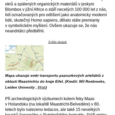
okrů a spálených organických materiálů v jeskyni
Blombos v jižní Africe o stáří necelých 100 000 let z nás,
lidí označovaných pro odlišení jako anatomicky moderní
lidé, skutečný Homo sapiens, dělalo stále premianty
v symbolickém myšlení. Ovšem ukazuje se, že nás
neandrtálci předběhli.
Zvětšit obrázek
Mapa ukazuje směr transportu pazourkových artefaktů z
oblasti Maastrichtu do kraje Eifel. (Kredit: Wil Roebroeks,
Leiden Univesity ,
)
PNAS
Při archeologických výzkumech kolem řeky Maas
v Holandsku (na lokalitě Maastricht-Belvedére) v 80.
letech bylo nalezeno ledacos, ale také 15 nevelkých
kousků červeného a žlutohnědého hematitu. Stáří vrstev