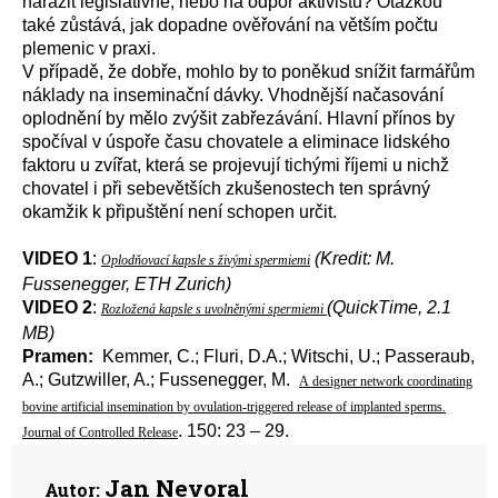
narazit legislativně, nebo na odpor aktivistů? Otázkou
také zůstává, jak dopadne ověřování na větším počtu
plemenic v praxi.
V případě, že dobře, mohlo by to poněkud snížit farmářům
náklady na inseminační dávky. Vhodnější načasování
oplodnění by mělo zvýšit zabřezávání. Hlavní přínos by
spočíval v úspoře času chovatele a eliminace lidského
faktoru u zvířat, která se projevují tichými říjemi u nichž
chovatel i při sebevětších zkušenostech ten správný
okamžik k připuštění není schopen určit.
VIDEO 1
:
(Kredit: M.
Oplodňovací kapsle s živými spermiemi
Fussenegger, ETH Zurich)
VIDEO 2
:
(QuickTime, 2.1
Rozložená kapsle s uvolněnými spermiemi
MB)
Pramen:
Kemmer, C.; Fluri, D.A.; Witschi, U.; Passeraub,
A.; Gutzwiller, A.; Fussenegger, M.
A designer network coordinating
bovine artificial insemination by ovulation-triggered release of implanted sperms.
. 150: 23 – 29.
Journal of Controlled Release
Jan Nevoral
Autor: