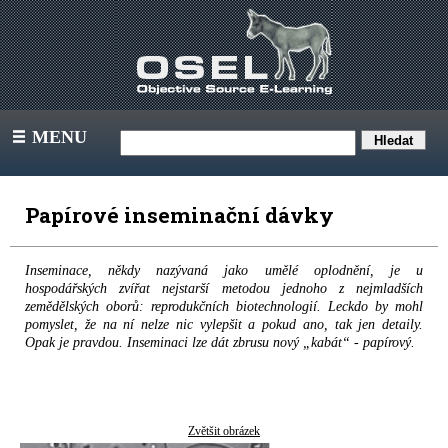
MENU
III
Papírové inseminační dávky
Inseminace, někdy nazývaná jako umělé oplodnění, je u
hospodářských zvířat nejstarší metodou jednoho z nejmladších
zemědělských oborů: reprodukčních biotechnologií. Leckdo by mohl
pomyslet, že na ní nelze nic vylepšit a pokud ano, tak jen detaily.
Opak je pravdou. Inseminaci lze dát zbrusu nový „kabát“ - papírový.
Zvětšit obrázek