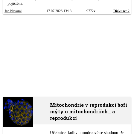
pojištění.
Jan Nevoral
17.07.2026 13:18
9772x
Diskuze:
2
Mitochondrie v reprodukci boří
mýty o mitochondriích… a
reprodukci
Učebnice, knihy a mudrcové se shodnou, že