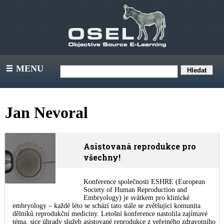
MENU
III
Jan Nevoral
Asistovaná reprodukce pro
všechny!
Konference společnosti ESHRE (European
Society of Human Reproduction and
Embryology) je svátkem pro klinické
embryology – každé léto se schází tato stále se zvětšující komunita
dělníků reprodukční medicíny. Letošní konference nastolila zajímavé
téma, sice úhrady služeb asistované reprodukce z veřejného zdravotního