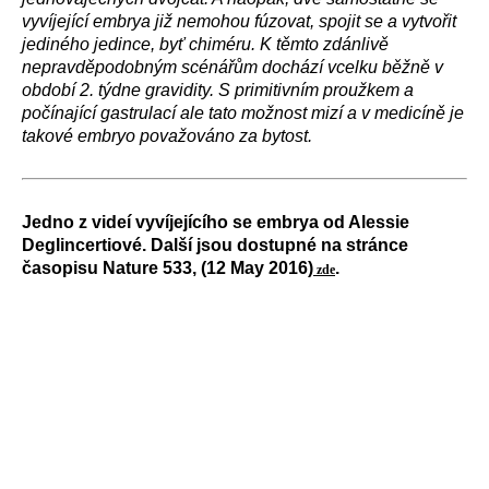
vyvíjející embrya již nemohou fúzovat, spojit se a vytvořit
jediného jedince, byť chiméru. K těmto zdánlivě
nepravděpodobným scénářům dochází vcelku běžně v
období 2. týdne gravidity. S primitivním proužkem a
počínající gastrulací ale tato možnost mizí a v medicíně je
takové embryo považováno za bytost.
Jedno z videí vyvíjejícího se embrya od Alessie
Deglincertiové. Další jsou dostupné na stránce
časopisu Nature 533, (12 May 2016)
.
zde