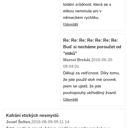
totální zrůdnost, která se s
etikou neminula ani v
německém rychlíku.
Odpovědět
Re: Re: Re: Re: Re: Re: Re:
Buď si necháme poroučet od
"etiků"
Marcel Brokát
,
2016-06-20
08:04:01
Děkuji za vstřícnost. Díky tomu,
že jste použil sloh mé úrovně,
jsem se ujistil, že jste
pouhopouhý ukřivděný žvanil.
Odpovědět
Kafrání etických nesmyslů
Josef Šoltes
,
2016-06-09 09:11:14