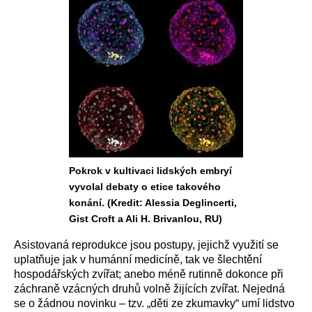
Pokrok v kultivaci lidských embryí
vyvolal debaty o etice takového
konání. (Kredit: Alessia Deglincerti,
Gist Croft a Ali H. Brivanlou, RU)
Asistovaná reprodukce jsou postupy, jejichž využití se
uplatňuje jak v humánní medicíně, tak ve šlechtění
hospodářských zvířat; anebo méně rutinně dokonce při
záchraně vzácných druhů volně žijících zvířat. Nejedná
se o žádnou novinku – tzv. „děti ze zkumavky“ umí lidstvo