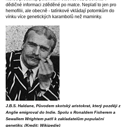
dědičné informaci zděděné po matce. Neplatí to jen pro
hemofilii, ale obecně - tatínkové vkládají potomkům do
vínku více genetických karambolů než maminky.
J.B.S. Haldane, Původem skotský aristokrat, který později z
Anglie emigroval do Indie. Spolu s Ronaldem Fisherem a
Sewallem Wrightem patří k zakladatelům populační
genetiky. (Kredit: Wikipedie)