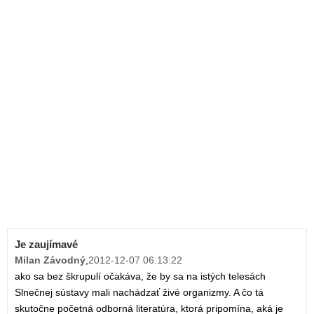
Je zaujímavé
Milan Závodný
,
2012-12-07 06:13:22
ako sa bez škrupulí očakáva, že by sa na istých telesách
Slnečnej sústavy mali nachádzať živé organizmy. A čo tá
skutočne početná odborná literatúra, ktorá pripomína, aká je