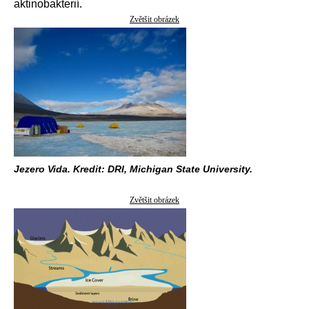
aktinobakterií.
Zvětšit obrázek
Jezero Vida. Kredit: DRI, Michigan State University.
Zvětšit obrázek