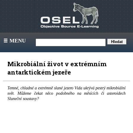
MENU
III
Mikrobiální život v extrémním
antarktickém jezeře
Temné, chladné a extrémně slané jezero Vida ukrývá pestrý mikrobiální
svět. Můžeme čekat něco podobného na měsících či asteroidech
Sluneční soustavy?