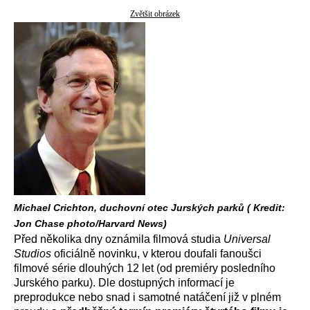
Zvětšit obrázek
Michael Crichton, duchovní otec Jurských parků ( Kredit:
Jon Chase photo/Harvard News)
Před několika dny oznámila filmová studia
Universal
Studios
oficiálně novinku, v kterou doufali fanoušci
filmové série dlouhých 12 let (od premiéry posledního
Jurského parku). Dle dostupných informací je
preprodukce nebo snad i samotné natáčení již v plném