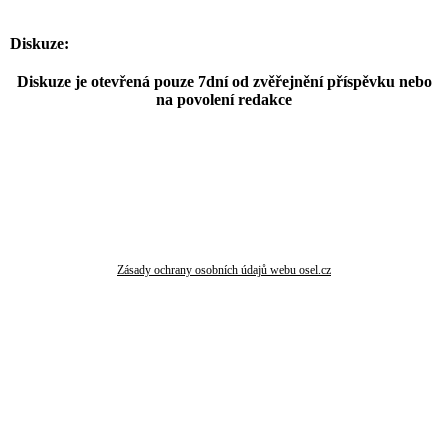
Diskuze:
Diskuze je otevřená pouze 7dní od zvěřejnění příspěvku nebo
na povolení redakce
Zásady ochrany osobních údajů webu osel.cz