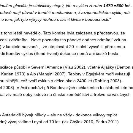
ulém glaciálu je statisticky stejný, jde o cyklus zhruba
1470 ±500 let
 ledové mají původ v tomtéž mechanismu, kvaziperiodickém cyklu, má
tom, jak tyto výkyvy mohou ovlivnit klima v budoucnosti.“
 z toho ještě nevědělo. Tato komise byla založena s představou, že
e cosi zvláštního. Nové poznatky tito pánové dodnes odmítají vzít na
 kapitole nazvané „Lze oteplování 20. století vysvětlit přirozenou
pedii Bondův cyklus (Bond Event) dokonce nemá ani české heslo.
scilace působí v Severní Americe (Viau 2002), včetně Aljašky (Denton 
Karlén 1973) a Alp (Mangini 2007). Teploty v Egejském moři vykazují
u silnější, což tvoří cyklus o délce okolo 2400 let (Rohling 2003).
l 2003). V Asii dochází při Bondovských ochlazeních k oslabení letníh
 vliv malé doby ledové na čínské zemědělství a frekvenci válečných
 v Antarktidě bývají někdy – ale ne vždy - dokonce výkyvy teplot
ný vývoj vidíme i nyní od 70.let. (viz Chýlek 2010, Pedro 2011)