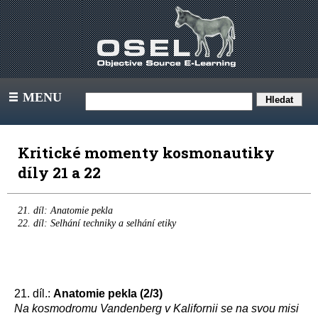
MENU
III
Kritické momenty kosmonautiky
díly 21 a 22
21. díl: Anatomie pekla
22. díl: Selhání techniky a selhání etiky
21. díl.:
Anatomie pekla (2/3)
Na kosmodromu Vandenberg v Kalifornii se na svou misi