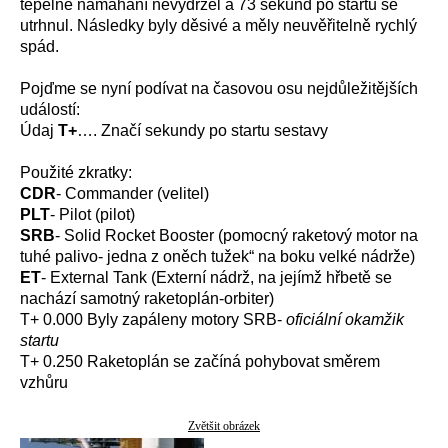
tepelné namáhání nevydržel a 73 sekund po startu se
utrhnul. Následky byly děsivé a měly neuvěřitelně rychlý
spád.
Pojďme se nyní podívat na časovou osu nejdůležitějších
událostí:
Údaj
T+
…. Značí sekundy po startu sestavy
Použité zkratky:
CDR
- Commander (velitel)
PLT
- Pilot (pilot)
SRB
- Solid Rocket Booster (pomocný raketový motor na
tuhé palivo- jedna z oněch tužek“ na boku velké nádrže)
ET
- External Tank (Externí nádrž, na jejímž hřbetě se
nachází samotný raketoplán-orbiter)
T+ 0.000 Byly zapáleny motory SRB-
oficiální okamžik
startu
T+ 0.250 Raketoplán se začíná pohybovat směrem
vzhůru
Zvětšit obrázek