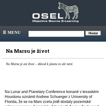
MENU
III
Na Marsu je život
Na Marsu je asi život – důvod k jásotu to ale není.
Na Lunar and Planetary Conference konané v texaském
Houstonu oznámil Andrew Schuerger z University of
Florida, že se na Mars zcela jistě dostaly pozemské