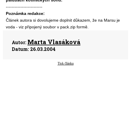
palubách kosmických sond.
-------------------------
Poznámka redakce:
Článek autora si dovolujeme doplnit důkazem, že na Marsu je
voda - viz připojený soubor v pack.zip formě.
Marta Vlasáková
Autor:
Datum:
26.03.2004
Tisk článku