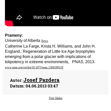
Prameny:
University of Alberta
News
Catherine La Farge, Krista H. Williams, and John H.
England.: Regeneration of Little Ice Age bryophytes
emerging from a polar glacier with implications of
totipotency in extreme environments, PNAS, 2013.
www.pnas.org/cgi/doi/10.1073/pnas.1304199110
Josef Pazdera
Autor:
Datum:
04.06.2013 03:47
Tisk článku