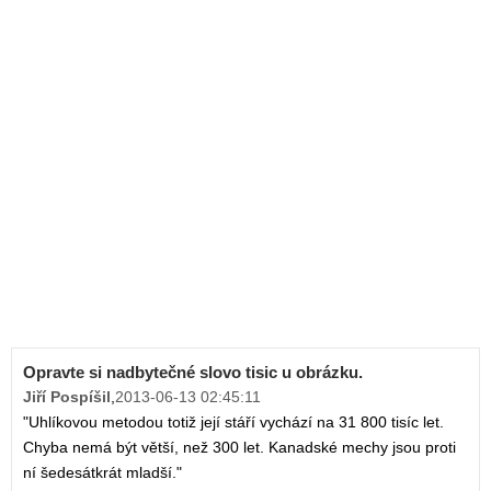
Opravte si nadbytečné slovo tisic u obrázku.
Jiří Pospíšil
,
2013-06-13 02:45:11
"Uhlíkovou metodou totiž její stáří vychází na 31 800 tisíc let.
Chyba nemá být větší, než 300 let. Kanadské mechy jsou proti
ní šedesátkrát mladší."