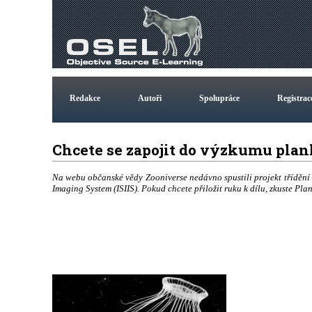
Redakce
Autoři
Spolupráce
Registrac
Chcete se zapojit do výzkumu pla
Na webu občanské vědy Zooniverse nedávno spustili projekt tříděn
Imaging System (ISIIS). Pokud chcete přiložit ruku k dílu, zkuste Pla