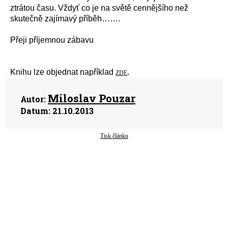
ztrátou času. Vždyť co je na světě cennějšího než
skutečně zajímavý příběh…….
Přeji příjemnou zábavu
Knihu lze objednat například
.
ZDE
Miloslav Pouzar
Autor:
Datum:
21.10.2013
Tisk článku