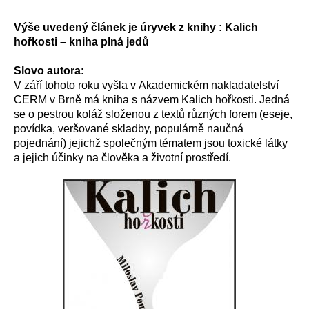
Výše uvedený článek je úryvek z knihy : Kalich
hořkosti – kniha plná jedů
Slovo autora
:
V září tohoto roku vyšla v Akademickém nakladatelství
CERM v Brně má kniha s názvem Kalich hořkosti. Jedná
se o pestrou koláž složenou z textů různých forem (eseje,
povídka, veršované skladby, populárně naučná
pojednání) jejichž společným tématem jsou toxické látky
a jejich účinky na člověka a životní prostředí.