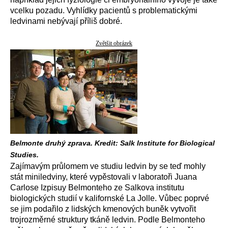
vcelku pozadu. Vyhlídky pacientů s problematickými
ledvinami nebývají příliš dobré.
Zvětšit obrázek
Belmonte druhý zprava. Kredit: Salk Institute for Biological
Studies.
Zajímavým průlomem ve studiu ledvin by se teď mohly
stát miniledviny, které vypěstovali v laboratoři Juana
Carlose Izpisuy Belmonteho ze Salkova institutu
biologických studií v kalifornské La Jolle. Vůbec poprvé
se jim podařilo z lidských kmenových buněk vytvořit
trojrozměrné struktury tkáně ledvin. Podle Belmonteho