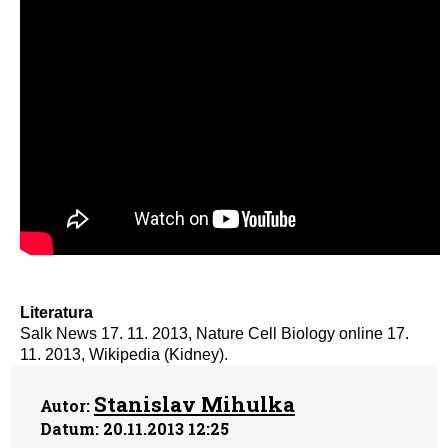
Literatura
Salk News 17. 11. 2013, Nature Cell Biology online 17.
11. 2013, Wikipedia (Kidney).
Stanislav Mihulka
Autor:
Datum:
20.11.2013 12:25