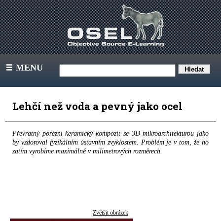
MENU
III
Lehčí než voda a pevný jako ocel
Převratný porézní keramický kompozit se 3D mikroarchitekturou jako
by vzdoroval fyzikálním ústavním zvyklostem. Problém je v tom, že ho
zatím vyrobíme maximálně v milimetrových rozměrech.
Zvětšit obrázek