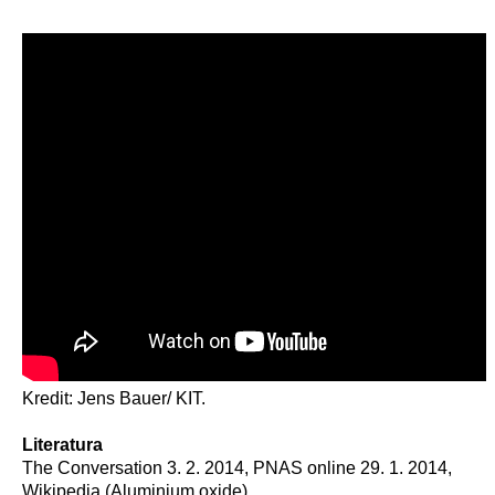
Kredit: Jens Bauer/ KIT.
Literatura
The Conversation 3. 2. 2014, PNAS online 29. 1. 2014,
Wikipedia (Aluminium oxide).