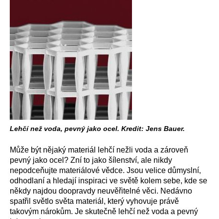
Lehčí než voda, pevný jako ocel. Kredit: Jens Bauer.
Může být nějaký materiál lehčí nežli voda a zároveň
pevný jako ocel? Zní to jako šílenství, ale nikdy
nepodceňujte materiálové vědce. Jsou velice důmyslní,
odhodlaní a hledají inspiraci ve světě kolem sebe, kde se
někdy najdou doopravdy neuvěřitelné věci. Nedávno
spatřil světlo světa materiál, který vyhovuje právě
takovým nárokům. Je skutečně lehčí než voda a pevný