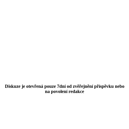
Diskuze je otevřená pouze 7dní od zvěřejnění příspěvku nebo
na povolení redakce