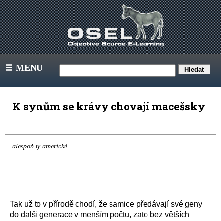
MENU
III
K synům se krávy chovají macešsky
alespoň ty americké
Tak už to v přírodě chodí, že samice předávají své geny
do další generace v menším počtu, zato bez větších