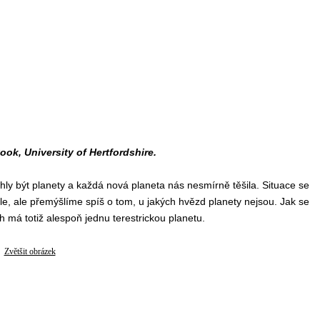
ook, University of Hertfordshire.
ly být planety a každá nová planeta nás nesmírně těšila. Situace se
le, ale přemýšlíme spíš o tom, u jakých hvězd planety nejsou. Jak se
ch má totiž alespoň jednu terestrickou planetu.
Zvětšit obrázek