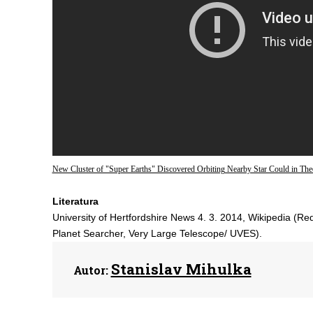
New Cluster of "Super Earths" Discovered Orbiting Nearby Star Could in The
Literatura
University of Hertfordshire News 4. 3. 2014, Wikipedia (Re
Planet Searcher, Very Large Telescope/ UVES).
Stanislav Mihulka
Autor: