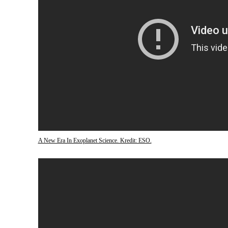
A New Era In Exoplanet Science. Kredit: ESO.