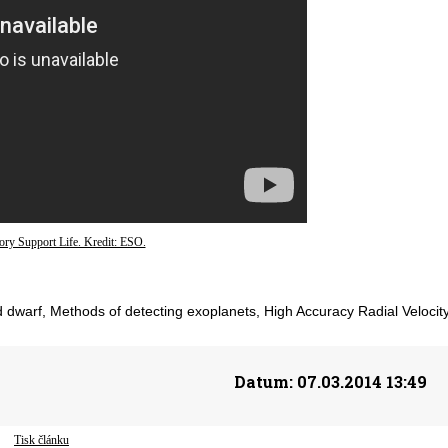
ory Support Life. Kredit: ESO.
d dwarf, Methods of detecting exoplanets, High Accuracy Radial Velocit
Datum:
07.03.2014 13:49
Tisk článku