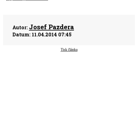
Josef Pazdera
Autor:
Datum:
11.04.2014 07:45
Tisk článku