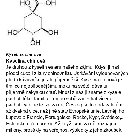
Kyselina chinová
Kyselina chinová
Je druhou z kyselin esteru našeho zájmu. Kdysi ji naši
předci cucali z kůry chinovníku. Usrkávání vylouhovaných
plodů kávovníku je ale příjemnější. Kyselina chinová je
tím, co nejoblíbenějšímu moku na světě, dává tu
příjemně nakyslou chuť. Mnozí z nás ji známe z kyselé
pachuti léku Tamiflu. Ten po sobě zanechal vícero
pachutí, včetně té, že za něj Česko platilo dodavatelům
až dvakrát více, než jiné státy Evropské unie. Levněji ho
kupovala Francie, Portugalsko, Řecko, Kypr, Švédsko,...
Estonsko i Rumunsko. Až když jsme za něj rozhajdali
miliony, prosákly na veřejnost výsledky z jeho zkoušek.