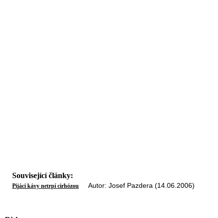
Související články:
Autor: Josef Pazdera (14.06.2006)
Pijáci kávy netrpí cirhózou