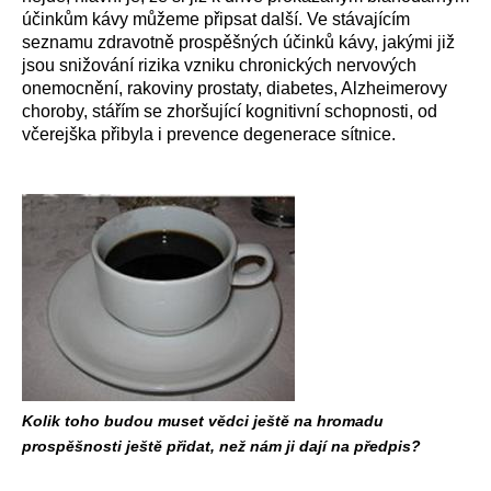
účinkům kávy můžeme připsat další. Ve stávajícím
seznamu zdravotně prospěšných účinků kávy, jakými již
jsou snižování rizika vzniku chronických nervových
onemocnění, rakoviny prostaty, diabetes, Alzheimerovy
choroby, stářím se zhoršující kognitivní schopnosti, od
včerejška přibyla i prevence degenerace sítnice.
Kolik toho budou muset vědci ještě na hromadu
prospěšnosti ještě přidat, než nám ji dají na předpis?