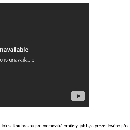
tak velkou hrozbu pro marsovské orbitery, jak bylo prezentováno před