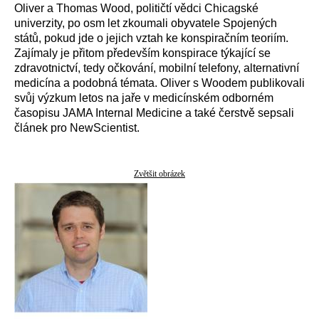
Oliver a Thomas Wood, političtí vědci Chicagské
univerzity, po osm let zkoumali obyvatele Spojených
států, pokud jde o jejich vztah ke konspiračním teoriím.
Zajímaly je přitom především konspirace týkající se
zdravotnictví, tedy očkování, mobilní telefony, alternativní
medicína a podobná témata. Oliver s Woodem publikovali
svůj výzkum letos na jaře v medicínském odborném
časopisu JAMA Internal Medicine a také čerstvě sepsali
článek pro NewScientist.
Zvětšit obrázek