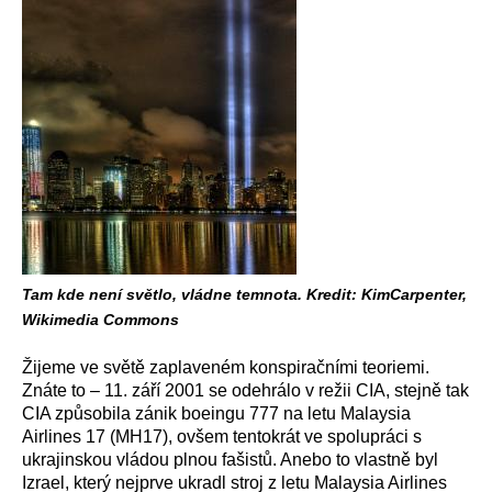
Tam kde není světlo, vládne temnota. Kredit: KimCarpenter,
Wikimedia Commons
Žijeme ve světě zaplaveném konspiračními teoriemi.
Znáte to – 11. září 2001 se odehrálo v režii CIA, stejně tak
CIA způsobila zánik boeingu 777 na letu Malaysia
Airlines 17 (MH17), ovšem tentokrát ve spolupráci s
ukrajinskou vládou plnou fašistů. Anebo to vlastně byl
Izrael, který nejprve ukradl stroj z letu Malaysia Airlines