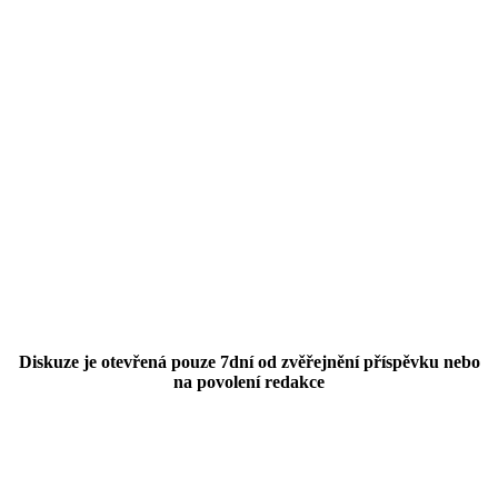
Diskuze je otevřená pouze 7dní od zvěřejnění příspěvku nebo
na povolení redakce