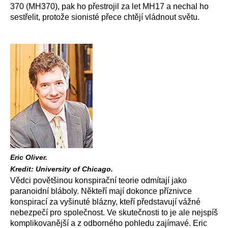
370 (MH370), pak ho přestrojil za let MH17 a nechal ho
sestřelit, protože sionisté přece chtějí vládnout světu.
Eric Oliver.
Kredit: University of Chicago.
Vědci povětšinou konspirační teorie odmítají jako
paranoidní bláboly. Někteří mají dokonce příznivce
konspirací za vyšinuté blázny, kteří představují vážné
nebezpečí pro společnost. Ve skutečnosti to je ale nejspíš
komplikovanější a z odborného pohledu zajímavé. Eric