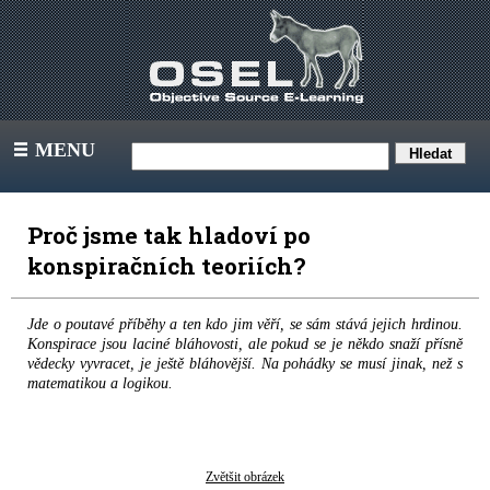
MENU
III
Proč jsme tak hladoví po
konspiračních teoriích?
Jde o poutavé příběhy a ten kdo jim věří, se sám stává jejich hrdinou.
Konspirace jsou laciné bláhovosti, ale pokud se je někdo snaží přísně
vědecky vyvracet, je ještě bláhovější. Na pohádky se musí jinak, než s
matematikou a logikou.
Zvětšit obrázek