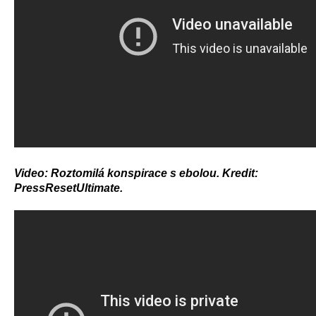
Video: Roztomilá konspirace s ebolou. Kredit:
PressResetUltimate.