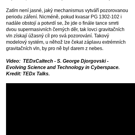
Zatím není jasné, jaký mechanismus vytváří pozorovanou
periodu záření. Nicméně, pokud kvasar PG 1302-102 i
nadále obstojí a potvrdí se, že jde o finále tance smrti
dvou supermasivních černých děr, tak lovci gravitačních
vln získají úžasný cíl pro svá pozorování. Takový
modelový systém, u něhož lze čekat záplavu extrémních
gravitačních vln, by pro ně byl darem z nebes.
Video: TEDxCaltech - S. George Djorgovski -
Evolving Science and Technology in Cyberspace.
Kredit: TEDx Talks.