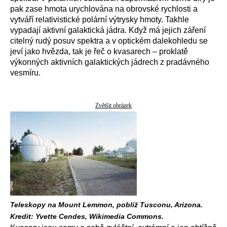
pak zase hmota urychlována na obrovské rychlosti a
vytváří relativistické polární výtrysky hmoty. Takhle
vypadají aktivní galaktická jádra. Když má jejich záření
citelný rudý posuv spektra a v optickém dalekohledu se
jeví jako hvězda, tak je řeč o kvasarech – proklatě
výkonných aktivních galaktických jádrech z pradávného
vesmíru.
Zvětšit obrázek
Teleskopy na Mount Lemmon, poblíž Tusconu, Arizona.
Kredit: Yvette Cendes, Wikimedia Commons.