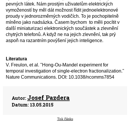
pevných látek. Nám prostým uživatelům elektrických
vymožeností by měl dát možnost řídit jednoelektronové
proudy v jednorozměrných vodičích. To je pochopitelně
míněno jako nadsázka. Časem bychom to měli pocítit v
další miniaturizaci elektronických součástek a zlevnění
chytrých telefonů. A když ne na jejich zlevnění, tak prý
aspoň na razantním povýšení jejich inteligence.
Literatura
V. Freulon, et al. "Hong-Ou-Mandel experiment for
temporal investigation of single-electron fractionalization."
Nature Communications. DOI: 10.1038/ncomms7854
Josef Pazdera
Autor:
Datum:
13.05.2015
Tisk článku