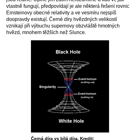
vlastně fungují, předpovídají je ale některá řešení rovnic
Einsteinovy obecné relativity a ve vesmíru nejspíš
doopravdy existují. Černé díry hvězdných velikostí
vznikají při výbuchu supernovy obzvláště hmotných
hvězd, mnohem těžších než Slunce.
Černá díra vs bílá díra. Kredit: