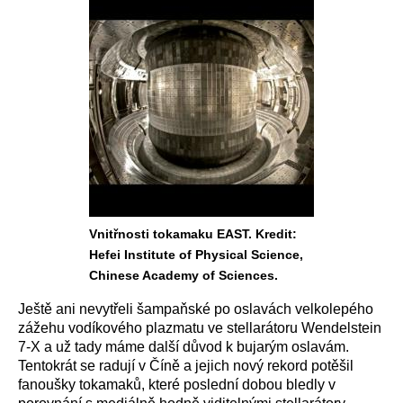
Vnitřnosti tokamaku EAST. Kredit:
Hefei Institute of Physical Science,
Chinese Academy of Sciences.
Ještě ani nevytřeli šampaňské po oslavách velkolepého
zážehu vodíkového plazmatu ve stellarátoru Wendelstein
7-X a už tady máme další důvod k bujarým oslavám.
Tentokrát se radují v Číně a jejich nový rekord potěšil
fanoušky tokamaků, které poslední dobou bledly v