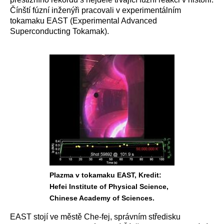
Čínští fúzní inženýři pracovali v experimentálním
tokamaku EAST (Experimental Advanced
Superconducting Tokamak).
Plazma v tokamaku EAST, Kredit:
Hefei Institute of Physical Science,
Chinese Academy of Sciences.
EAST stojí ve městě Che-fej, správním středisku