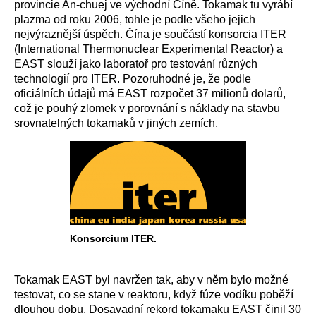
provincie An-chuej ve východní Číně. Tokamak tu vyrábí
plazma od roku 2006, tohle je podle všeho jejich
nejvýraznější úspěch. Čína je součástí konsorcia ITER
(International Thermonuclear Experimental Reactor) a
EAST slouží jako laboratoř pro testování různých
technologií pro ITER. Pozoruhodné je, že podle
oficiálních údajů má EAST rozpočet 37 milionů dolarů,
což je pouhý zlomek v porovnání s náklady na stavbu
srovnatelných tokamaků v jiných zemích.
Konsorcium ITER.
Tokamak EAST byl navržen tak, aby v něm bylo možné
testovat, co se stane v reaktoru, když fúze vodíku poběží
dlouhou dobu. Dosavadní rekord tokamaku EAST činil 30