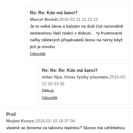
Re: Re: Kdo má šanci?
Marcel Brokát
,
2016-02-11 11:22:11
Je to velká úleva a balzám na duši číst racionálně
sestavenou Vaší reakci v diskusi.... ty frustrované
nářky některých přispěvatelů lezou na nervy když
jich je mnoho
Odpovědět
Re: Re: Re: Kdo má šanci?
milan řípa, Ustav fyziky plazmatu
,
2016-02-
12 10:33:35
Děkuji.
Odpovědět
Proč
Mojmir Kosco
,
2016-02-10 18:37:04
vlastně se ženeme za takovou teplotou? Slunce má udržitelnou