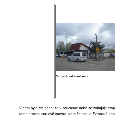
Vstup do zakázané zóny
V něm bylo zmíněno, že v současné době se zahajuje etapa l
tento proces jsou dvě stavby, které financuje Evropská ban