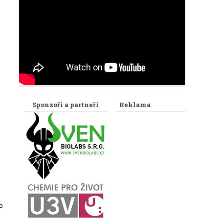
Sponzoři a partneři
Reklama
o