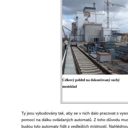
Celkový pohled na dokončovaný suchý
mezisklad
Ty jsou vybudovány tak, aby se v nich dalo pracovat s vy
pomocí na dálku ovládaných automatů. Z toho důvodu musí mí
budou tyto automaty řídit z vedlejších místností. Nahlédno