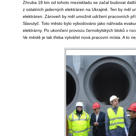
Zhruba 18 km od tohoto meziskladu se začal budovat další
z ostatních jaderných elektráren na Ukrajině. Ten by měl 
elektráren. Zároveň by měl umožnit udržení pracovních příle
Slavutyč. Toto město bylo vybodováno jako náhrada evaku
elektrárny. Po ukončení provozu černobylských bloků v roce 2
Ve městě je tak třeba vytvářet nová pracovní místa. A to ne