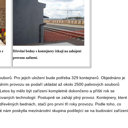
 z
Dřevěné bedny s kontejnery čekají na zahájení
provozu zařízení.
uborů. Pro jejich uložení bude potřeba 329 kontejnerů. Objednáno je
málním provozu se podaří ukládat až okolo 2500 palivových souborů
 Letos by mělo být zařízení kompletně dokončeno a příští rok se
ovaných technologií. Postupně se zahájí plný provoz. Kontejnery, které
dřevěných bednách, stačí pro první tři roky provozu. Podle toho, co
ré nám poskytla mezinárodní skupina podílející se na budování zařízení