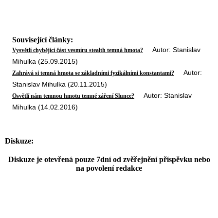
Související články:
Autor: Stanislav
Vysvětlí chybějící část vesmíru stealth temná hmota?
Mihulka (25.09.2015)
Autor:
Zahrává si temná hmota se základními fyzikálními konstantami?
Stanislav Mihulka (20.11.2015)
Autor: Stanislav
Osvětlí nám temnou hmotu temné záření Slunce?
Mihulka (14.02.2016)
Diskuze:
Diskuze je otevřená pouze 7dní od zvěřejnění příspěvku nebo
na povolení redakce