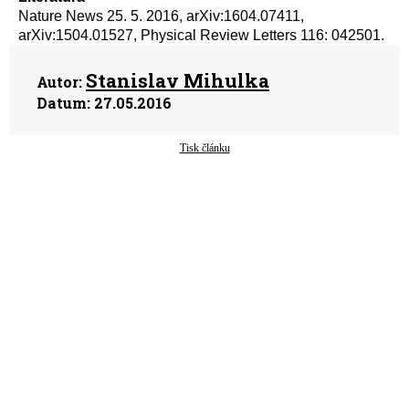
Nature News 25. 5. 2016, arXiv:1604.07411,
arXiv:1504.01527, Physical Review Letters 116: 042501.
Stanislav Mihulka
Autor:
Datum:
27.05.2016
Tisk článku