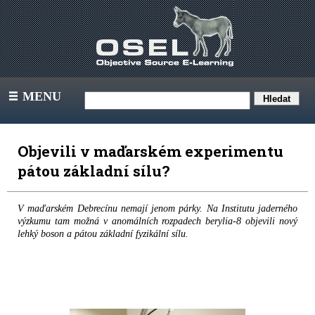
MENU
III
Objevili v maďarském experimentu
pátou základní sílu?
V maďarském Debrecínu nemají jenom párky. Na Institutu jaderného
výzkumu tam možná v anomálních rozpadech berylia-8 objevili nový
lehký boson a pátou základní fyzikální sílu.