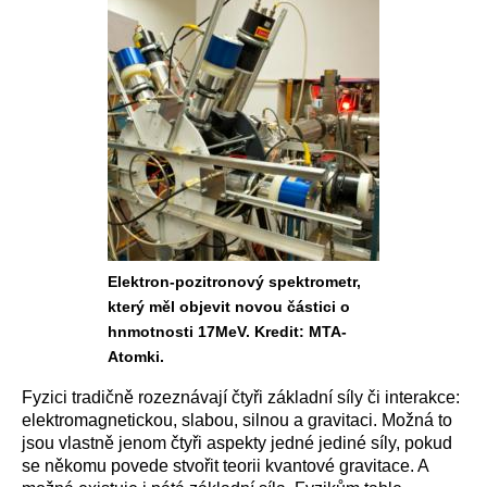
Elektron-pozitronový spektrometr,
který měl objevit novou částici o
hnmotnosti 17MeV. Kredit: MTA-
Atomki.
Fyzici tradičně rozeznávají čtyři základní síly či interakce:
elektromagnetickou, slabou, silnou a gravitaci. Možná to
jsou vlastně jenom čtyři aspekty jedné jediné síly, pokud
se někomu povede stvořit teorii kvantové gravitace. A